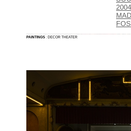
2004
MAD
FOSS
PAINTINGS
: DECOR THEATER