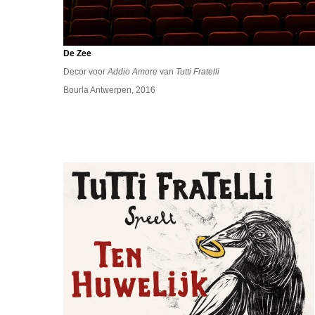
De Zee
Decor voor
Addio Amore
van
Tutti Fratelli
Bourla Antwerpen, 2016