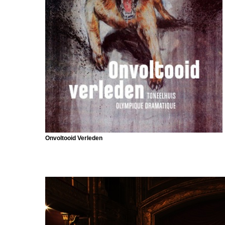
Onvoltooid Verleden