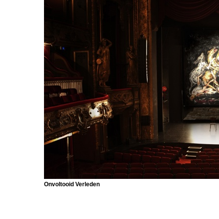
Onvoltooid Verleden