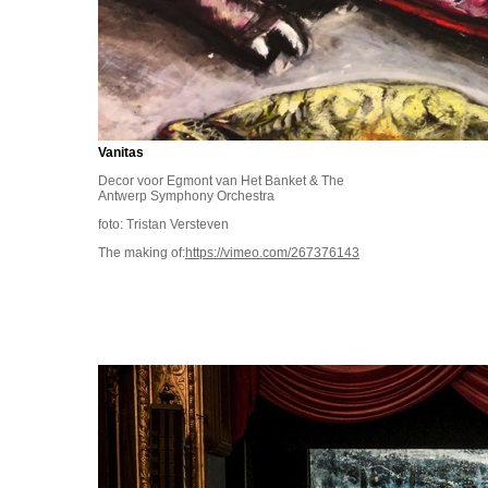
Vanitas
Decor voor Egmont van Het Banket & The
Antwerp Symphony Orchestra
foto: Tristan Versteven
The making of:
https://vimeo.com/267376143